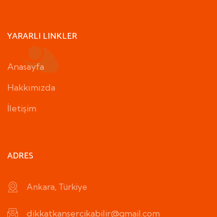
YARARLI LINKLER
Anasayfa
Hakkımızda
İletişim
ADRES
Ankara, Türkiye
dikkatkansercikabilir@gmail.com