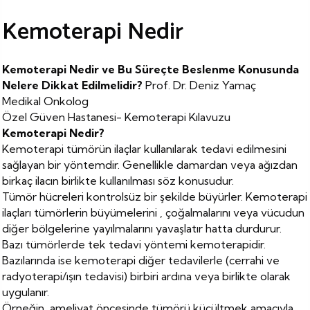
Kemoterapi Nedir
Kemoterapi Nedir ve Bu Süreçte Beslenme Konusunda
Nelere Dikkat Edilmelidir?
Prof. Dr. Deniz Yamaç
Medikal Onkolog
Özel Güven Hastanesi- Kemoterapi Kılavuzu
Kemoterapi Nedir?
Kemoterapi tümörün ilaçlar kullanılarak tedavi edilmesini
sağlayan bir yöntemdir. Genellikle damardan veya ağızdan
birkaç ilacın birlikte kullanılması söz konusudur.
Tümör hücreleri kontrolsüz bir şekilde büyürler. Kemoterapi
ilaçları tümörlerin büyümelerini , çoğalmalarını veya vücudun
diğer bölgelerine yayılmalarını yavaşlatır hatta durdurur.
Bazı tümörlerde tek tedavi yöntemi kemoterapidir.
Bazılarında ise kemoterapi diğer tedavilerle (cerrahi ve
radyoterapi/ışın tedavisi) birbiri ardına veya birlikte olarak
uygulanır.
Örneğin, ameliyat öncesinde tümörü küçültmek amacıyla