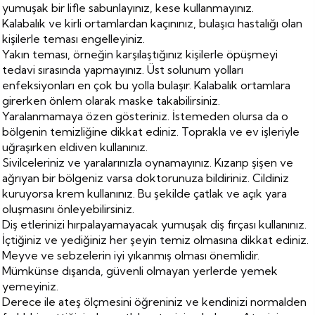
yumuşak bir lifle sabunlayınız, kese kullanmayınız.
Kalabalık ve kirli ortamlardan kaçınınız, bulaşıcı hastalığı olan
kişilerle teması engelleyiniz.
Yakın teması, örneğin karşılaştığınız kişilerle öpüşmeyi
tedavi sırasında yapmayınız. Üst solunum yolları
enfeksiyonları en çok bu yolla bulaşır. Kalabalık ortamlara
girerken önlem olarak maske takabilirsiniz.
Yaralanmamaya özen gösteriniz. İstemeden olursa da o
bölgenin temizliğine dikkat ediniz. Toprakla ve ev işleriyle
uğraşırken eldiven kullanınız.
Sivilceleriniz ve yaralarınızla oynamayınız. Kızarıp şişen ve
ağrıyan bir bölgeniz varsa doktorunuza bildiriniz. Cildiniz
kuruyorsa krem kullanınız. Bu şekilde çatlak ve açık yara
oluşmasını önleyebilirsiniz.
Diş etlerinizi hırpalayamayacak yumuşak diş fırçası kullanınız.
İçtiğiniz ve yediğiniz her şeyin temiz olmasına dikkat ediniz.
Meyve ve sebzelerin iyi yıkanmış olması önemlidir.
Mümkünse dışarıda, güvenli olmayan yerlerde yemek
yemeyiniz.
Derece ile ateş ölçmesini öğreniniz ve kendinizi normalden