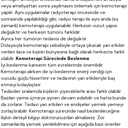
veya ameliyattan sonra yayılmasını önlemek için kemoterapi
yapılır. Aynı uygulamalar radyoterapi öncesinde ve
sonrasında yapılabildiği gibi, radyo terapi ile aynı anda (eş
zamanlı) kemoterapi uygulanabilir. Herkesin vucut yapısı
değişiktir ve herkesin tümörü farklıdır.
Ayrıca her tümörün tedavisi de değişiktir.
Dolayısıyla kemoterapi sebebiyle ortaya çıkacak yan etkiler
verilen ilaca ve kişinin bünyesine bağlı olarak herkeste farklı
olabilir.
Kemoterapi Sürecinde Beslenme
İyi beslenme kanserin tüm evrelerinde önemlidir.
Kemoterapi alırken de iyi beslenme enerji verdiği için
vucudu güçlü hissettirir ve tedavinin yan etkileriyle baş
etmeyi kolaylaştırır.
Tedaviler sıralarında kişilerin yiyeceklerle arası farklı olabilir.
Bazıları yeme içmeye aynen devam edebilir ve hatta bunda
da zorlanır. Tedavi yan etkileri ve endişeler yemek yemeyi
zorlaştırabilir. Kemoterapi sürecinde nasıl beslenileceğine
ilişkin detaylı bilgiyi doktorunuzdan almalısınız. Zor
zamanlarda yemek yenilebilmesi için aşağıda bazı öneriler