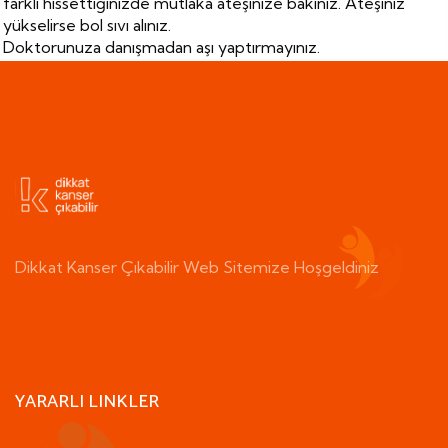
farklı hissettiğinizde mutlaka ateşinize bakınız. Ateşiniz
yükselirse bol sıvı alınız.
Doktorunuza danışmadan aşı yaptırmayınız.
Dikkat Kanser Çıkabilir Web Sitemize Hoşgeldiniz
YARARLI LINKLER