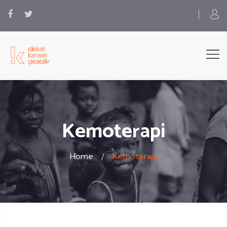
Kemoterapi
Home
Kemoterapi