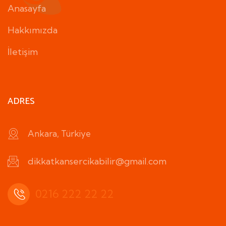
Anasayfa
Hakkımızda
İletişim
ADRES
Ankara, Türkiye
dikkatkansercikabilir@gmail.com
0216 222 22 22