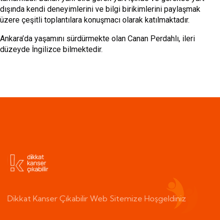
dışında kendi deneyimlerini ve bilgi birikimlerini paylaşmak
üzere çeşitli toplantılara konuşmacı olarak katılmaktadır.
Ankara’da yaşamını sürdürmekte olan Canan Perdahlı, ileri
düzeyde İngilizce bilmektedir.
Dikkat Kanser Çıkabilir Web Sitemize Hoşgeldiniz