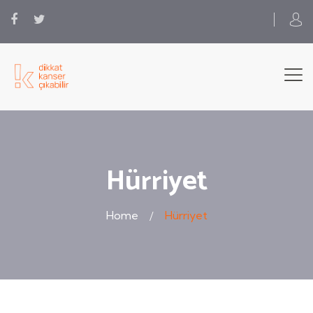
Hürriyet
Home
Hürriyet