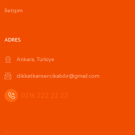
İletişim
ADRES
Ankara, Türkiye
dikkatkansercikabilir@gmail.com
0216 222 22 22