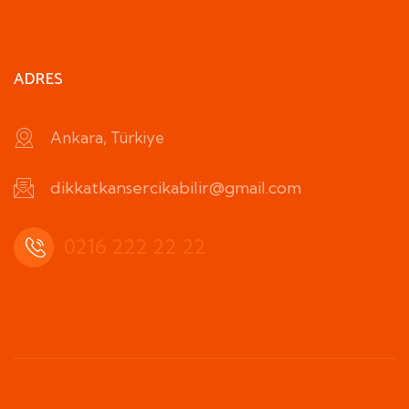
ADRES
Ankara, Türkiye
dikkatkansercikabilir@gmail.com
0216 222 22 22