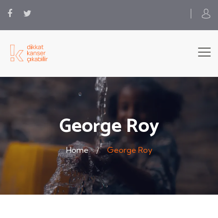
George Roy
Home
George Roy