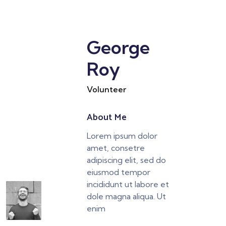
George
Roy
Volunteer
About Me
Lorem ipsum dolor
amet, consetre
adipiscing elit, sed do
eiusmod tempor
incididunt ut labore et
dole magna aliqua. Ut
enim