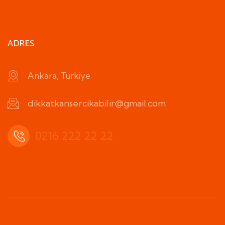
ADRES
Ankara, Türkiye
dikkatkansercikabilir@gmail.com
0216 222 22 22