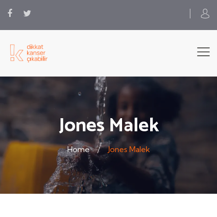
Jones Malek
Home
Jones Malek