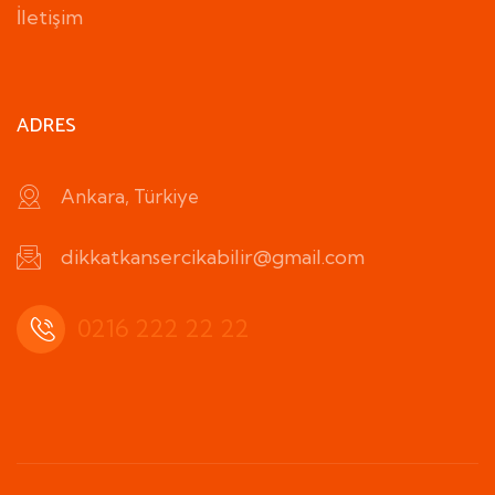
İletişim
ADRES
Ankara, Türkiye
dikkatkansercikabilir@gmail.com
0216 222 22 22