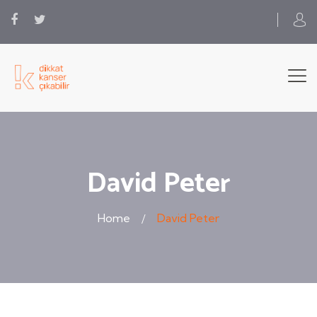
David Peter
Home
David Peter